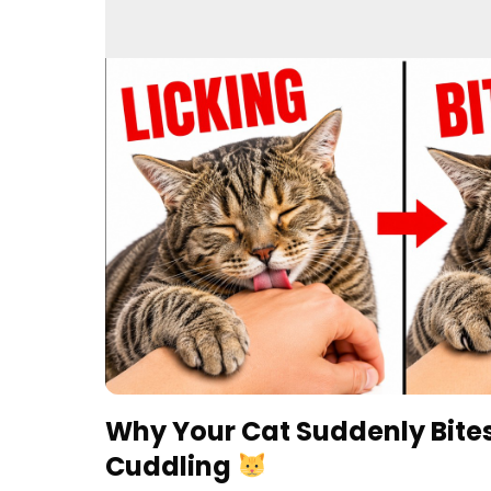
Why Your Cat Suddenly Bite
Cuddling