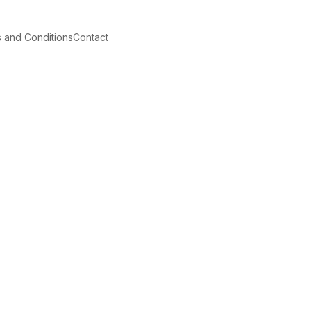
 and Conditions
Contact