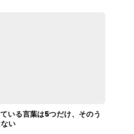
ている言葉は5つだけ、そのう
はない