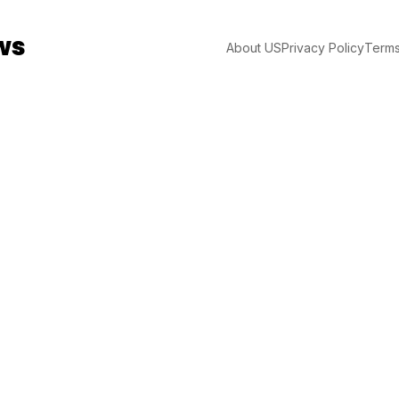
ws
About US
Privacy Policy
Terms