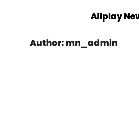
Allplay Ne
Author:
mn_admin