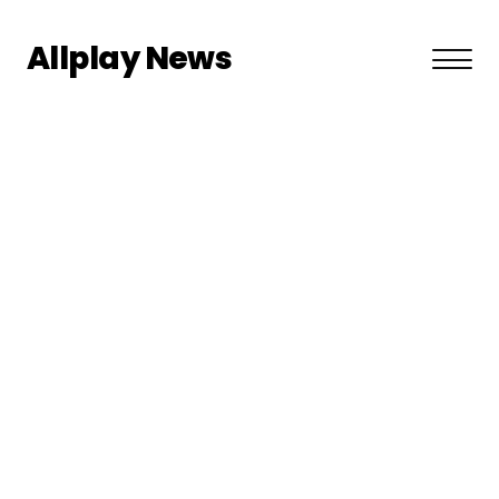
Allplay News
About US
Privacy Policy
Terms and Conditions
Contact