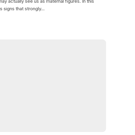
ay actually see us as maternal figures. In this
us signs that strongly…