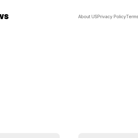
ws
About US
Privacy Policy
Terms