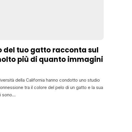
lo del tuo gatto racconta sul
molto più di quanto immagini
Università della California hanno condotto uno studio
nnessione tra il colore del pelo di un gatto e la sua
ati sono…