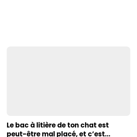
Le bac à litière de ton chat est
peut-être mal placé, et c’est